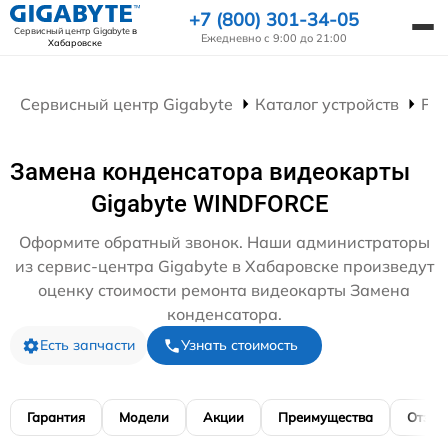
+7 (800) 301-34-05
Сервисный центр Gigabyte
в
Ежедневно с 9:00 до 21:00
Хабаровске
Сервисный центр Gigabyte
Каталог устройств
Ре
Замена конденсатора видеокарты
Gigabyte WINDFORCE
Оформите обратный звонок. Наши администраторы
из сервис-центра Gigabyte в Хабаровске произведут
оценку стоимости ремонта видеокарты Замена
конденсатора.
Есть запчасти
Узнать стоимость
Гарантия
Модели
Акции
Преимущества
Отзы