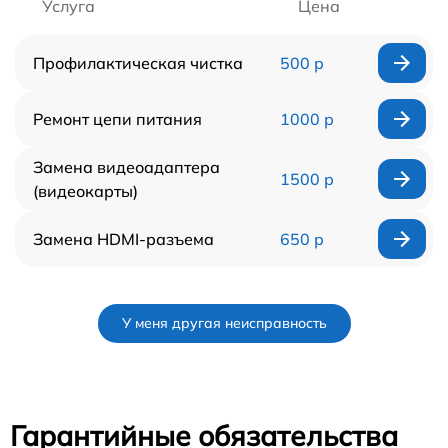
Услуга
Цена
Профилактическая чистка
500 р
Ремонт цепи питания
1000 р
Замена видеоадаптера
1500 р
(видеокарты)
Замена HDMI-разъема
650 р
У меня другая неисправность
Гарантийные обязательства