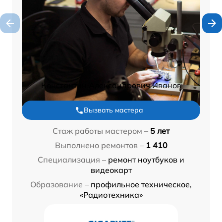
Константин Александрович Иванов
Вызвать мастера
Стаж работы мастером –
5 лет
Выполнено ремонтов –
1 410
Специализация –
ремонт ноутбуков и
видеокарт
Образование –
профильное техническое,
«Радиотехника»