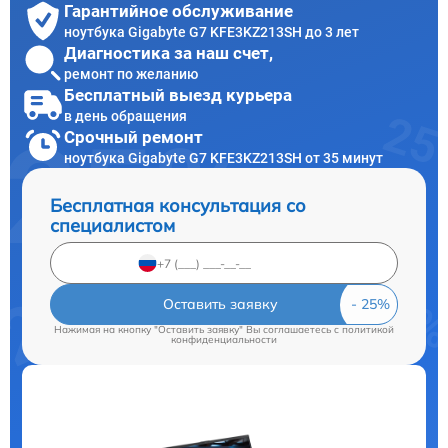
Гарантийное обслуживание
ноутбука Gigabyte G7 KFE3KZ213SH до 3 лет
Диагностика за наш счет,
ремонт по желанию
Бесплатный выезд курьера
в день обращения
Срочный ремонт
ноутбука Gigabyte G7 KFE3KZ213SH от 35 минут
Бесплатная консультация со
специалистом
Оставить заявку
Нажимая на кнопку "Оставить заявку" Вы соглашаетесь c
политикой
конфиденциальности