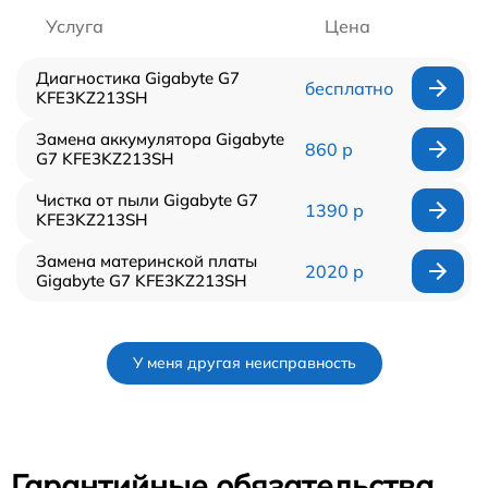
Услуга
Цена
Диагностика Gigabyte G7
бесплатно
KFE3KZ213SH
Замена аккумулятора Gigabyte
860 р
G7 KFE3KZ213SH
Чистка от пыли Gigabyte G7
1390 р
KFE3KZ213SH
Замена материнской платы
2020 р
Gigabyte G7 KFE3KZ213SH
У меня другая неисправность
Гарантийные обязательства