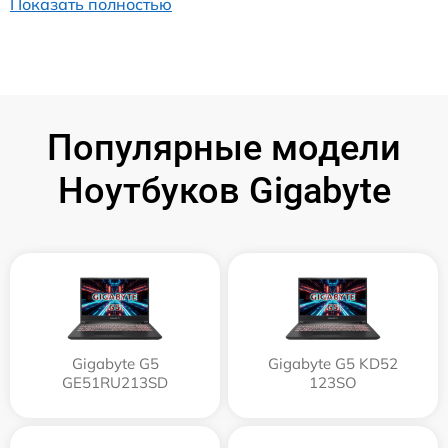
Показать полностью
Популярные модели
Ноутбуков Gigabyte
Gigabyte G5
Gigabyte G5 KD52
GE51RU213SD
123SO