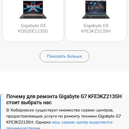
Gigabyte G5
Gigabyte G5
KD52EE123SD
KFE3KZ313SH
Показать больше
Почему для ремонта Gigabyte G7 KFE3KZ213SH
стоит выбрать нас
В Хабаровске существует множество сервис-центров,
предоставляющих услуги по ремонту техники Gigabyte G7
KFE3KZ213SH. Однако
наш сервис-центр выделяется
преимуществами
.