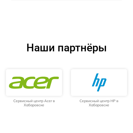
Наши партнёры
Сервисный центр Acer в
Сервисный центр HP в
Хабаровске
Хабаровске