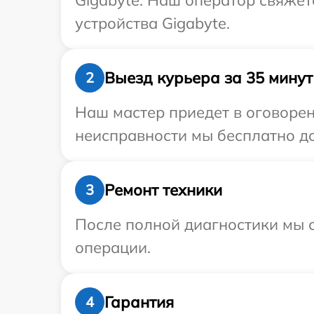
Gigabyte. Наш оператор свяже
устройства Gigabyte.
Выезд курьера за 35 минут
2
Наш мастер приедет в оговорен
неисправности мы бесплатно до
Ремонт техники
3
После полной диагностики мы с
операции.
Гарантия
4