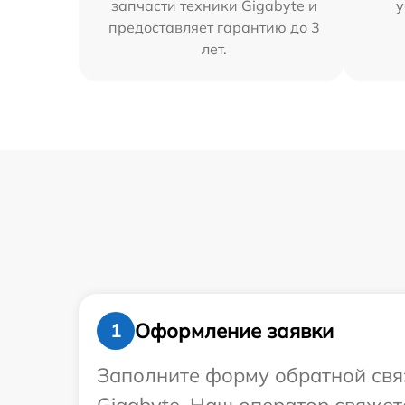
запчасти техники Gigabyte и
у
предоставляет гарантию до 3
лет.
Оформление заявки
1
Заполните форму обратной связ