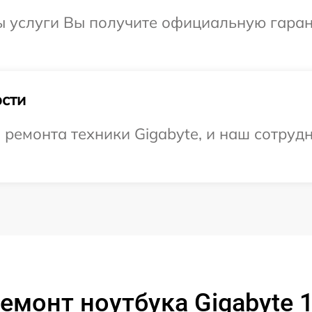
ы услуги Вы получите официальную гаран
сти
емонта техники Gigabyte, и наш сотрудн
емонт ноутбука Gigabyte 