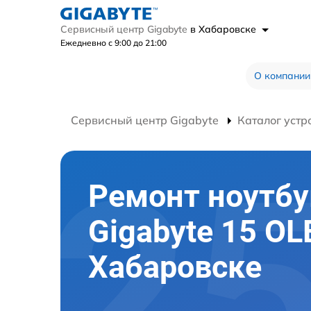
Сервисный центр Gigabyte
в Хабаровске
Ежедневно с 9:00 до 21:00
О компании
Сервисный центр Gigabyte
Каталог устр
Ремонт ноутбу
Gigabyte 15 OL
Хабаровске