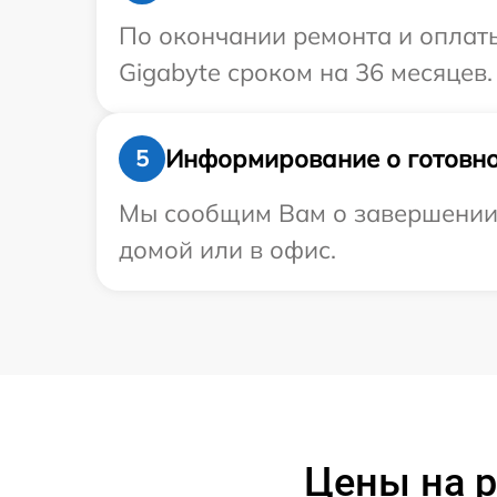
По окончании ремонта и оплат
Gigabyte сроком на 36 месяцев.
Информирование о готовно
5
Мы сообщим Вам о завершении р
домой или в офис.
Цены на р