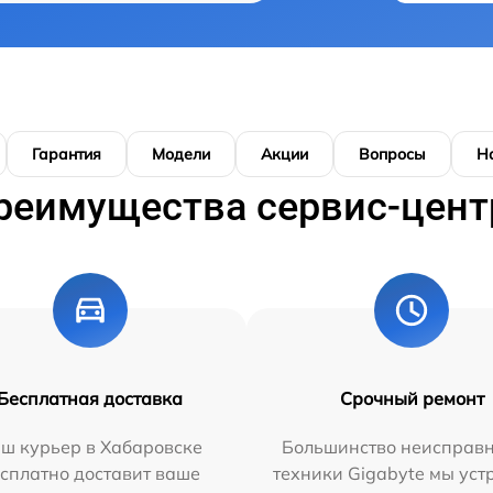
Гарантия
Модели
Акции
Вопросы
Н
реимущества сервис-цент
Бесплатная доставка
Срочный ремонт
ш курьер в Хабаровске
Большинство неисправн
сплатно доставит ваше
техники Gigabyte мы ус