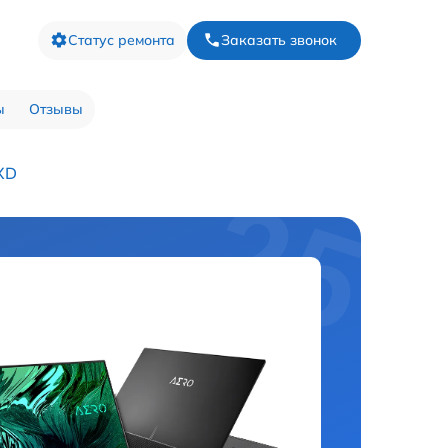
Статус ремонта
Заказать звонок
ы
Отзывы
XD