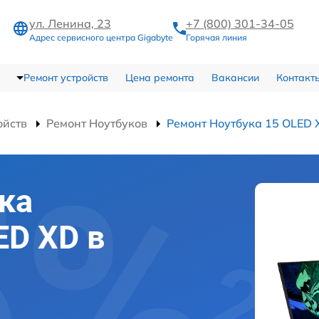
ул. Ленина, 23
+7 (800) 301-34-05
Адрес сервисного центра Gigabyte
Горячая линия
Ремонт устройств
Цена ремонта
Вакансии
Контакт
ойств
Ремонт Ноутбуков
Ремонт Ноутбука 15 OLED 
ка
ED XD в