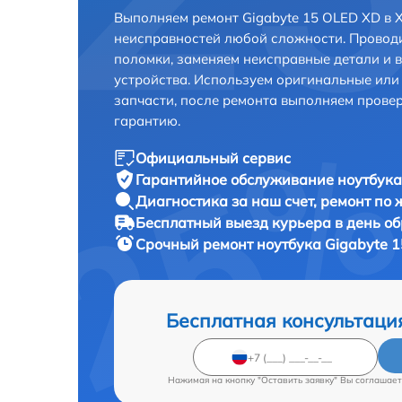
Выполняем ремонт Gigabyte 15 OLED XD в 
неисправностей любой сложности. Проводи
поломки, заменяем неисправные детали и 
устройства. Используем оригинальные ил
запчасти, после ремонта выполняем прове
гарантию.
Официальный сервис
Гарантийное обслуживание
ноутбука
Диагностика за наш счет,
ремонт по
Бесплатный выезд курьера
в день о
Срочный ремонт
ноутбука Gigabyte 1
Бесплатная консультаци
Нажимая на кнопку "Оставить заявку" Вы соглашает