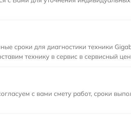
тся с Вами для уточнения индивидуальны
ные сроки для диагностики техники Gigab
ставим технику в сервис в сервисный цент
огласуем с вами смету работ, сроки вып