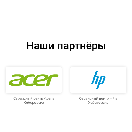
Наши партнёры
Сервисный центр Acer в
Сервисный центр HP в
Хабаровске
Хабаровске