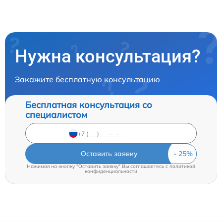
Нужна консультация?
Закажите бесплатную консультацию
Бесплатная консультация со
специалистом
Оставить заявку
Нажимая на кнопку "Оставить заявку" Вы соглашаетесь c
политикой
конфиденциальности