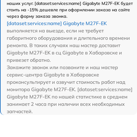
наших услуг. [dataset:services:name] Gigabyte M27F-EK будет
стоить на -15% дешевле при оформлении заказа на сайте
через форму заказа звонка.
[dataset:services:name] Gigabyte M27F-EK
выполняется на выезде, если не требует
габаритного оборудования и длительного времени
ремонта. В таких случаях наш мастер доставит
Gigabyte M27F-EK в сц Gigabyte в Хабаровске и
привезет обратно.
Закажите звонок или позвоните и наш мастер
сервис-центра Gigabyte в Хабаровске
проконсультирует и озвучит стоимость работ над
монитора Gigabyte M27F-EK. [dataset:services:name]
Gigabyte M27F-EK по нашей статистике в среднем
занимает 2 часа при наличии всех необходимых
запчастей.