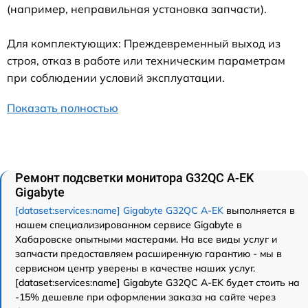
(например, неправильная установка запчасти).
Для комплектующих: Преждевременный выход из
строя, отказ в работе или техническим параметрам
при соблюдении условий эксплуатации.
Показать полностью
Ремонт подсветки монитора G32QC A-EK
Gigabyte
[dataset:services:name] Gigabyte G32QC A-EK
выполняется в
нашем специализированном сервисе Gigabyte в
Хабаровске опытными мастерами. На все виды услуг и
запчасти предоставляем расширенную гарантию - мы в
сервисном центр уверены в качестве наших услуг.
[dataset:services:name] Gigabyte G32QC A-EK будет стоить на
-15% дешевле при оформлении заказа на сайте через