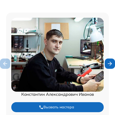
Константин Александрович Иванов
Вызвать мастера