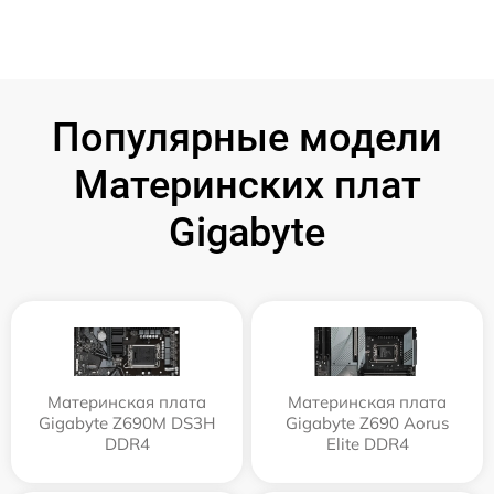
Популярные модели
Материнских плат
Gigabyte
Материнская плата
Материнская плата
Gigabyte Z690M DS3H
Gigabyte Z690 Aorus
DDR4
Elite DDR4