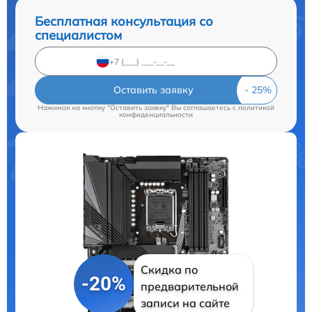
Бесплатная консультация со
специалистом
Оставить заявку
Нажимая на кнопку "Оставить заявку" Вы соглашаетесь c
политикой
конфиденциальности
Скидка по
-20%
предварительной
записи на сайте