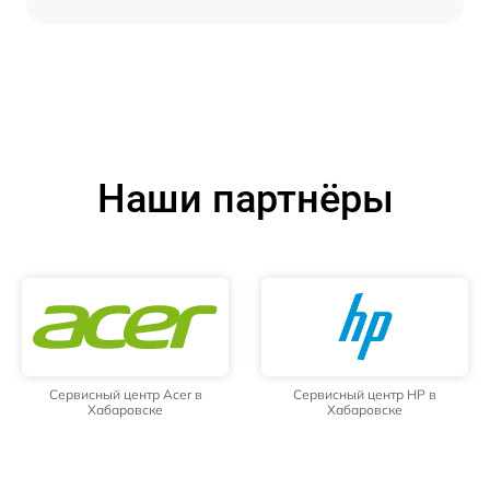
Наши партнёры
Сервисный центр Acer в
Сервисный центр HP в
Хабаровске
Хабаровске