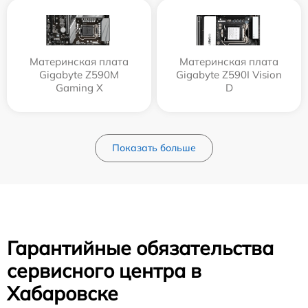
Материнская плата
Материнская плата
Gigabyte Z590M
Gigabyte Z590I Vision
Gaming X
D
Показать больше
Гарантийные обязательства
сервисного центра в
Хабаровске