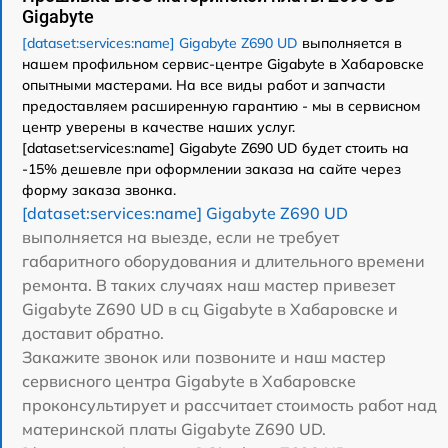
Gigabyte
[dataset:services:name] Gigabyte Z690 UD
выполняется в
нашем профильном сервис-центре Gigabyte в Хабаровске
опытными мастерами. На все виды работ и запчасти
предоставляем расширенную гарантию - мы в сервисном
центр уверены в качестве наших услуг.
[dataset:services:name] Gigabyte Z690 UD будет стоить на
-15% дешевле при оформлении заказа на сайте через
форму заказа звонка.
[dataset:services:name] Gigabyte Z690 UD
выполняется на выезде, если не требует
габаритного оборудования и длительного времени
ремонта. В таких случаях наш мастер привезет
Gigabyte Z690 UD в сц Gigabyte в Хабаровске и
доставит обратно.
Закажите звонок или позвоните и наш мастер
сервисного центра Gigabyte в Хабаровске
проконсультирует и рассчитает стоимость работ над
материнской платы Gigabyte Z690 UD.