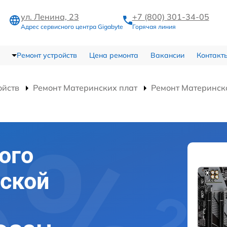
ул. Ленина, 23
+7 (800) 301-34-05
Адрес сервисного центра Gigabyte
Горячая линия
Ремонт устройств
Цена ремонта
Вакансии
Контакт
ойств
Ремонт Материнских плат
Ремонт Материнск
ого
ской