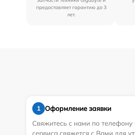
запчасти техники Gigabyte и
у
предоставляет гарантию до 3
лет.
Оформление заявки
1
Свяжитесь с нами по телефону 
сервиса свяжется с Вами для у