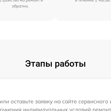
стройство на ремонт и
в течение 2 часов.
обратно.
Этапы работы
или оставьте заявку на сайте сервисного 
точнения индивидуальных условий ремонт