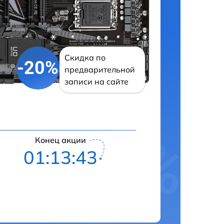
Скидка по
-20%
предварительной
записи на сайте
Конец акции
01:13:42