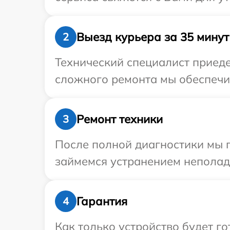
Выезд курьера за 35 минут
2
Технический специалист приеде
сложного ремонта мы обеспечим
Ремонт техники
3
После полной диагностики мы 
займемся устранением неполад
Гарантия
4
Как только устройство будет 