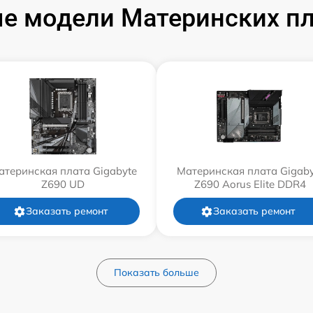
е модели Материнских пла
атеринская плата Gigabyte
Материнская плата Gigaby
Z690 UD
Z690 Aorus Elite DDR4
Заказать ремонт
Заказать ремонт
Показать больше