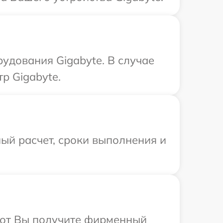
удования Gigabyte. В случае
р Gigabyte.
ый расчет, сроки выполнения и
абот Вы получите фирменный