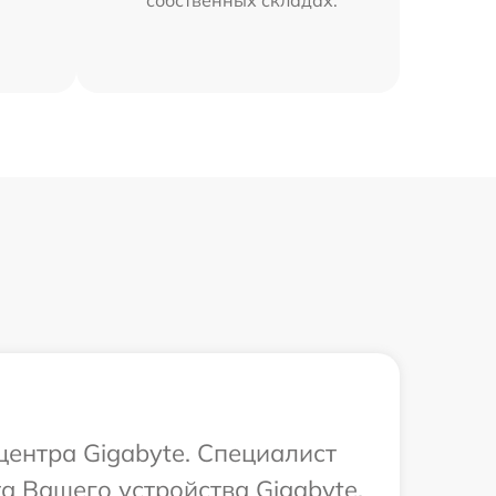
собственных складах.
центра Gigabyte. Специалист
а Вашего устройства Gigabyte.