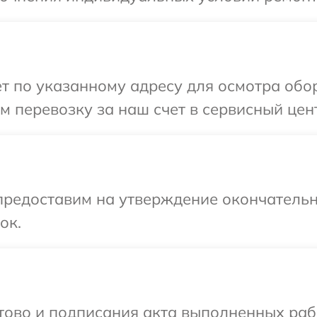
т по указанному адресу для осмотра обор
 перевозку за наш счет в сервисный цент
предоставим на утверждение окончательн
ок.
готово и подписания акта выполненных р