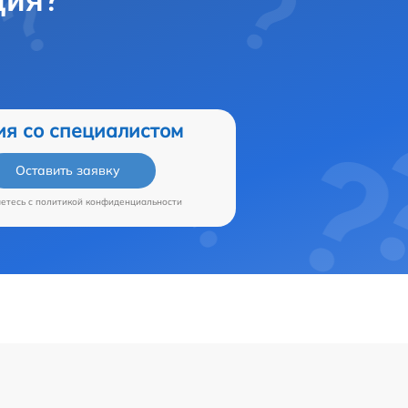
ция?
ия со специалистом
Оставить заявку
аетесь c
политикой конфиденциальности