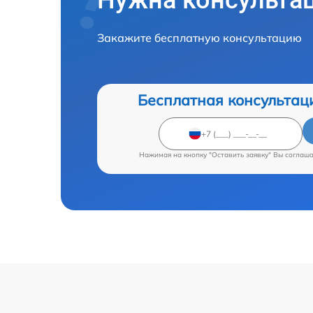
Нужна консульта
Закажите бесплатную консультацию
Бесплатная консультац
Нажимая на кнопку "Оставить заявку" Вы соглаш