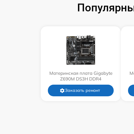
Популярны
Материнская плата Gigabyte
М
Z690M DS3H DDR4
Заказать ремонт