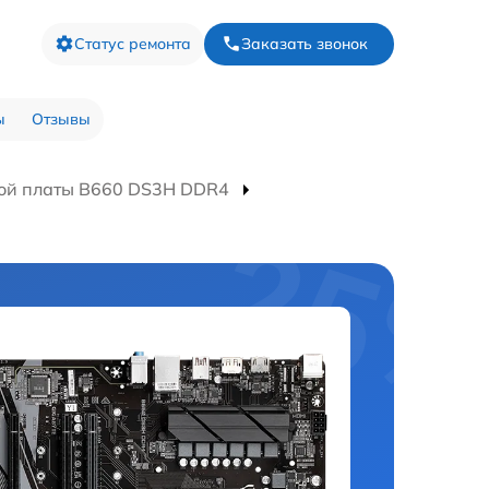
Статус ремонта
Заказать звонок
ы
Отзывы
ой платы B660 DS3H DDR4