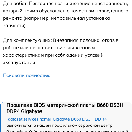
Для работ: Повторное возникновение неисправности,
который прямо обусловлен с качеством проведенного
ремонта (например, неправильная установка
запчасти).
Для комплектующих: Внезапная поломка, отказ в
работе или несоответствие заявленным
характеристикам при соблюдении условий
эксплуатации.
Показать полностью
Прошивка BIOS материнской платы B660 DS3H
DDR4 Gigabyte
[dataset:services:name] Gigabyte B660 DS3H DDR4
выполняется в нашем профильном сервисном центр
Gigabyte в Хабаровске мастерами с огромным опытом - от 5