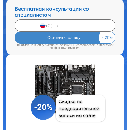
Бесплатная консультация со
специалистом
Оставить заявку
Нажимая на кнопку "Оставить заявку" Вы соглашаетесь c
политикой
конфиденциальности
Скидка по
-20%
предварительной
записи на сайте