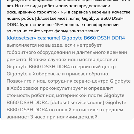
лет. На все виды работ и запчасти предоставляем
расширенную гарантию - мы в сервисе уверены в качестве
наших работ. [dataset:services:name] Gigabyte B660 DS3H
DDR4 будет стоить на -15% дешевле при оформлении
заказа на сайте через форму заказа звонка.
[dataset:services:name] Gigabyte B660 DS3H DDR4
выполняется на выезде, если не требует
габаритного оборудования и длительного времени
ремонта. В таких случаях наш мастер доставит
Gigabyte B660 DS3H DDR4 в сервисный центр
Gigabyte в Хабаровске и привезет обратно.
Позвоните и наш сотрудник сервис-центра Gigabyte
в Хабаровске проконсультирует и определит
стоимость работ над материнской платы Gigabyte
B660 DS3H DDR4. [dataset:services:name] Gigabyte
B660 DS3H DDR4 по нашей статистике в среднем
занимает 3 часа при наличии деталей.